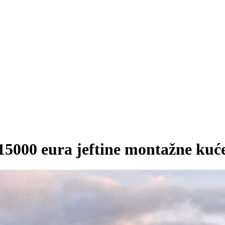
15000 eura jeftine montažne kuć