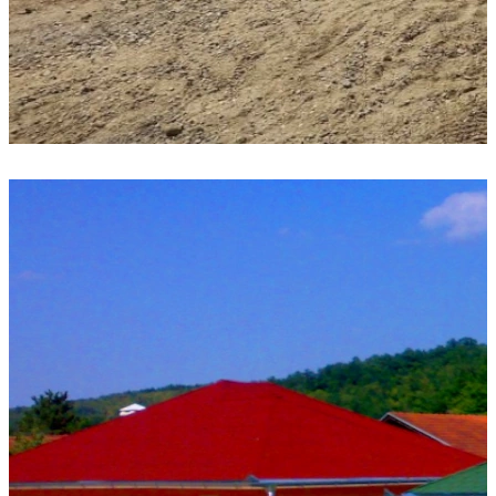
Brzo, kvalitetno, povoljno