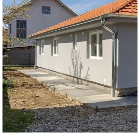
Izgradite svoj dom za samo 30 dana