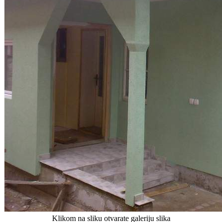
Klikom na sliku otvarate galeriju slika