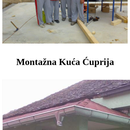
Montažna Kuća Ćuprija