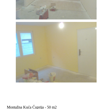
Montažna Kuća Ćuprija - 50 m2