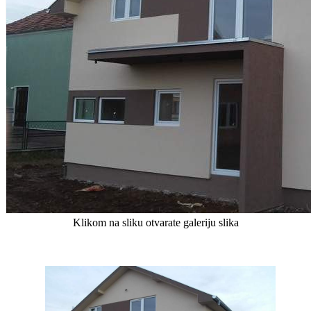
Klikom na sliku otvarate galeriju slika